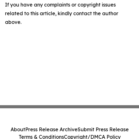
If you have any complaints or copyright issues
related to this article, kindly contact the author
above.
About
Press Release Archive
Submit Press Release
Terms & Conditions
Copyright/DMCA Policy