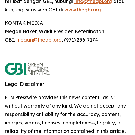
terlibat dengan GBI, hubungi
info@thegbi.org
atau
kunjungi situs web GBI di
www.thegbi.org
.
KONTAK MEDIA
Megan Baker, Wakil Presiden Keterlibatan
GBI,
megan@thegbi.org
, (971) 256-7174
Legal Disclaimer:
EIN Presswire provides this news content "as is"
without warranty of any kind. We do not accept any
responsibility or liability for the accuracy, content,
images, videos, licenses, completeness, legality, or
reliability of the information contained in this article.