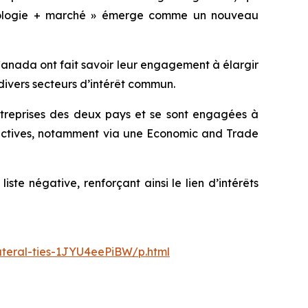
chnologie + marché » émerge comme un nouveau
 Canada ont fait savoir leur engagement à élargir
divers secteurs d’intérêt commun.
ntreprises des deux pays et se sont engagées à
tructives, notamment via une Economic and Trade
ste négative, renforçant ainsi le lien d’intérêts
teral-ties-1JYU4eePiBW/p.html