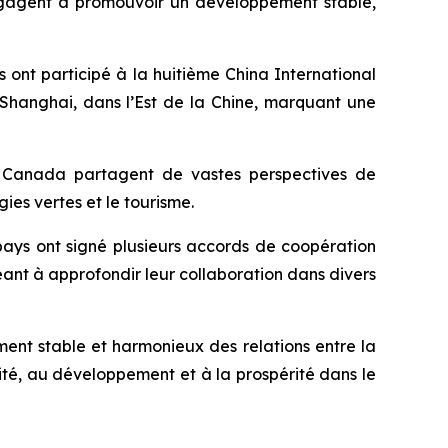
ngagent à promouvoir un développement stable,
ont participé à la huitième China International
 Shanghai, dans l’Est de la Chine, marquant une
e Canada partagent de vastes perspectives de
ies vertes et le tourisme.
pays ont signé plusieurs accords de coopération
geant à approfondir leur collaboration dans divers
ment stable et harmonieux des relations entre la
ité, au développement et à la prospérité dans le