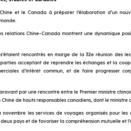
 Chine et le Canada à préparer l’élaboration d’un nou
e monde.
les relations Chine–Canada montrent une dynamique posit
 s’étaient rencontrés en marge de la 32e réunion des l
parties acceptant de reprendre les échanges et la coop
erciales d’intérêt commun, et de faire progresser con
avant par une rencontre entre le Premier ministre chinoi
n Chine de hauts responsables canadiens, dont le ministre 
en novembre les services de voyages organisés pour les 
 deux pays et de favoriser la compréhension mutuelle et l’