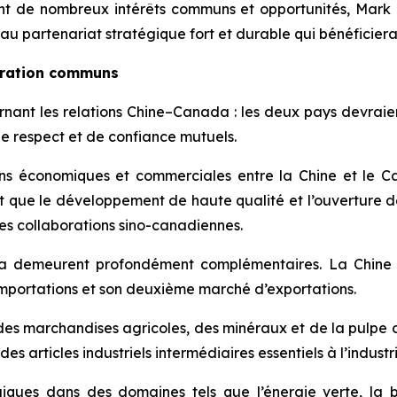
nt de nombreux intérêts communs et opportunités, Mark
eau partenariat stratégique fort et durable qui bénéficier
oration communs
rnant les relations Chine–Canada : les deux pays devraie
e respect et de confiance mutuels.
ions économiques et commerciales entre la Chine et le 
t que le développement de haute qualité et l’ouverture de
des collaborations sino-canadiennes.
da demeurent profondément complémentaires. La Chine e
portations et son deuxième marché d’exportations.
s marchandises agricoles, des minéraux et de la pulpe de
es articles industriels intermédiaires essentiels à l’indu
es dans des domaines tels que l’énergie verte, la bio