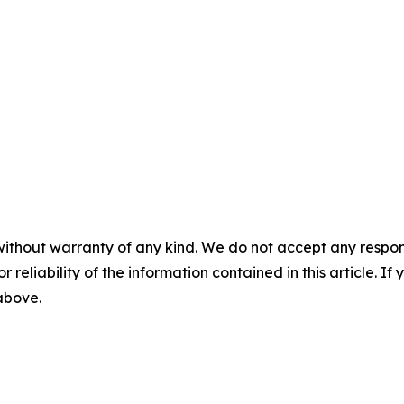
without warranty of any kind. We do not accept any responsib
r reliability of the information contained in this article. I
 above.