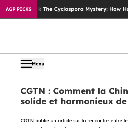
mework
The Cyclospora Mystery: How Human Poop
AGP PICKS
Menu
CGTN : Comment la Chin
solide et harmonieux de 
CGTN publie un article sur la rencontre entre le