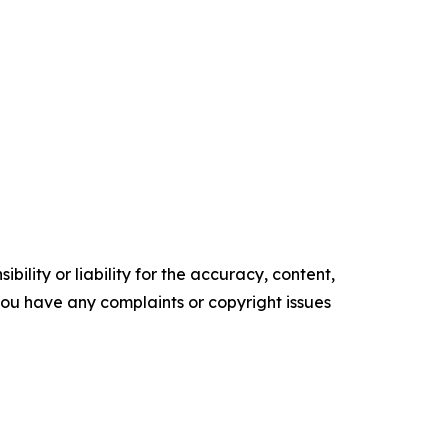
ility or liability for the accuracy, content,
f you have any complaints or copyright issues