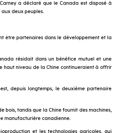
 Carney a déclaré que le Canada est disposé à
a aux deux peuples.
nt être partenaires dans le développement et la
Canada résidait dans un bénéfice mutuel et une
 haut niveau de la Chine continueraient à offrir
st, depuis longtemps, le deuxième partenaire
 bois, tandis que la Chine fournit des machines,
strie manufacturière canadienne.
production et les technologies agricoles, qui