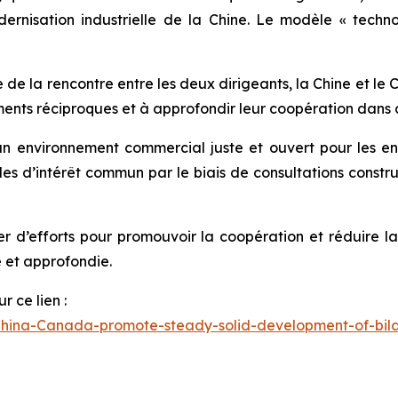
dernisation industrielle de la Chine. Le modèle « te
e de la rencontre entre les deux dirigeants, la Chine et le
ements réciproques et à approfondir leur coopération dans 
’un environnement commercial juste et ouvert pour les e
les d’intérêt commun par le biais de consultations cons
 d’efforts pour promouvoir la coopération et réduire la li
e et approfondie.
r ce lien :
hina-Canada-promote-steady-solid-development-of-bila