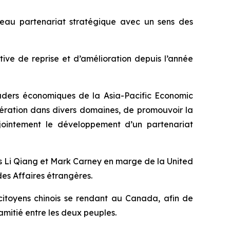
veau partenariat stratégique avec un sens des
ive de reprise et d’amélioration depuis l’année
eaders économiques de la Asia-Pacific Economic
ération dans divers domaines, de promouvoir la
jointement le développement d’un partenariat
s Li Qiang et Mark Carney en marge de la United
des Affaires étrangères.
citoyens chinois se rendant au Canada, afin de
amitié entre les deux peuples.