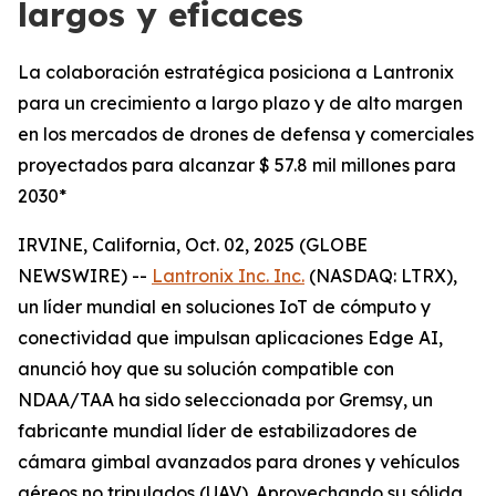
largos y eficaces
La colaboración estratégica posiciona a Lantronix
para un crecimiento a largo plazo y de alto margen
en los mercados de drones de defensa y comerciales
proyectados para alcanzar $ 57.8 mil millones para
2030*
IRVINE, California, Oct. 02, 2025 (GLOBE
NEWSWIRE) --
Lantronix Inc. Inc.
(NASDAQ: LTRX),
un líder mundial en soluciones IoT de cómputo y
conectividad que impulsan aplicaciones Edge AI,
anunció hoy que su solución compatible con
NDAA/TAA ha sido seleccionada por Gremsy, un
fabricante mundial líder de estabilizadores de
cámara gimbal avanzados para drones y vehículos
aéreos no tripulados (UAV). Aprovechando su sólida