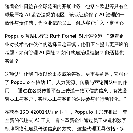
随着企业日益在全球范围内开展业务，包括在欧盟等具有全
球最严格 AI 监管法规的地区，该认证确保了 AI 治理的一
致性与责任感，为企业赋能员工、触达客户注入坚定信心。
Poppulo 首席执行官 Ruth Fornell 对此评论道：“随着企
业对技术合作伙伴的选择日趋审慎，他们正在提出更严峻的
考题：如何管理 AI 风险？ 如何构建治理框架？ 能否提供
实证？
这项认证让我们得以给出权威的答案。更重要的是，它强化
了 Poppulo 在协助 IT、人力资源、传播与营销团队中的作
用——通过在各类传播平台上传递一致可信的信息，有效凝
聚员工与客户，实现员工与客群的深度参与和行动转化。”
在获得 ISO 42001 认证的同时，Poppulo 正加速推出一套
全新的代理式 AI 工具，旨在革新企业通过员工渠道和数字
标牌网络创建及传递信息的方式。 这些代理工具包括：实