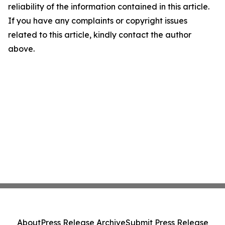
reliability of the information contained in this article.
If you have any complaints or copyright issues
related to this article, kindly contact the author
above.
About
Press Release Archive
Submit Press Release