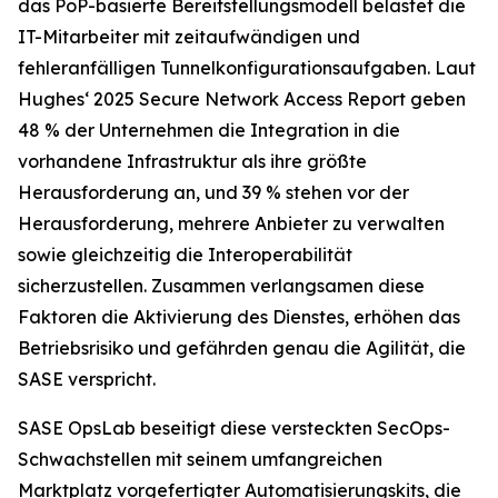
das PoP-basierte Bereitstellungsmodell belastet die
IT-Mitarbeiter mit zeitaufwändigen und
fehleranfälligen Tunnelkonfigurationsaufgaben. Laut
Hughes‘
2025 Secure Network Access Report
geben
48 % der Unternehmen die Integration in die
vorhandene Infrastruktur als ihre größte
Herausforderung an, und 39 % stehen vor der
Herausforderung, mehrere Anbieter zu verwalten
sowie gleichzeitig die Interoperabilität
sicherzustellen. Zusammen verlangsamen diese
Faktoren die Aktivierung des Dienstes, erhöhen das
Betriebsrisiko und gefährden genau die Agilität, die
SASE verspricht.
SASE OpsLab beseitigt diese versteckten SecOps-
Schwachstellen mit seinem umfangreichen
Marktplatz vorgefertigter Automatisierungskits, die