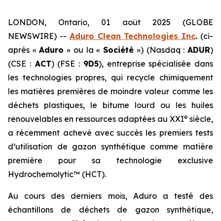
LONDON, Ontario, 01 août 2025 (GLOBE
NEWSWIRE) --
Aduro Clean Technologies Inc
.
(ci-
après «
Aduro
» ou la «
Société
») (Nasdaq :
ADUR
)
(CSE :
ACT
) (FSE :
9D5
), entreprise spécialisée dans
les technologies propres, qui recycle chimiquement
les matières premières de moindre valeur comme les
déchets plastiques, le bitume lourd ou les huiles
e
renouvelables en ressources adaptées au XXI
siècle,
a récemment achevé avec succès les premiers tests
d’utilisation de gazon synthétique comme matière
première pour sa technologie exclusive
Hydrochemolytic™ (HCT).
Au cours des derniers mois, Aduro a testé des
échantillons de déchets de gazon synthétique,