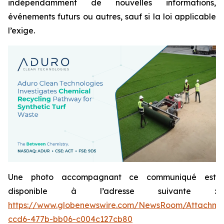
indépendamment de nouvelles informations,
événements futurs ou autres, sauf si la loi applicable
l’exige.
Une photo accompagnant ce communiqué est
disponible à l’adresse suivante :
https://www.globenewswire.com/NewsRoom/Attachme
ccd6-477b-bb06-c004c127cb80