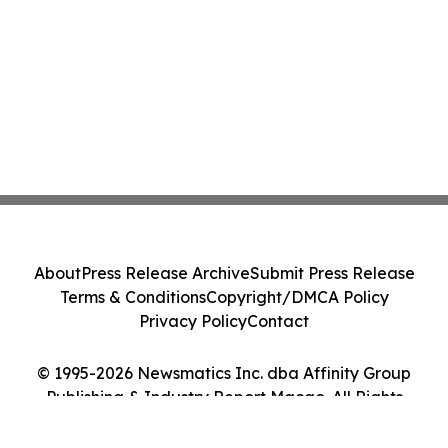
About
Press Release Archive
Submit Press Release
Terms & Conditions
Copyright/DMCA Policy
Privacy Policy
Contact
© 1995-2026 Newsmatics Inc. dba Affinity Group
Publishing & Industry Report Macao. All Rights
Reserved.